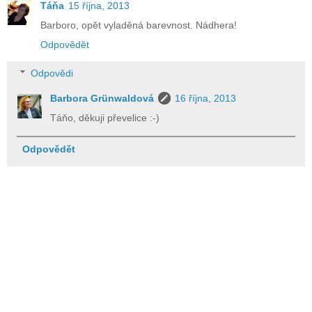
Táňa
15 října, 2013
Barboro, opět vyladěná barevnost. Nádhera!
Odpovědět
Odpovědi
Barbora Grünwaldová
16 října, 2013
Táňo, děkuji převelice :-)
Odpovědět