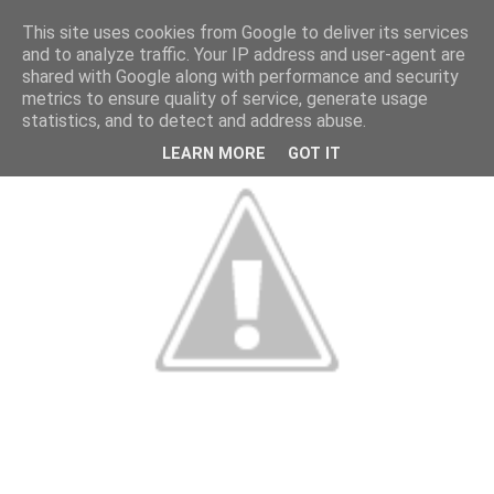
This site uses cookies from Google to deliver its services
and to analyze traffic. Your IP address and user-agent are
shared with Google along with performance and security
metrics to ensure quality of service, generate usage
statistics, and to detect and address abuse.
LEARN MORE
GOT IT