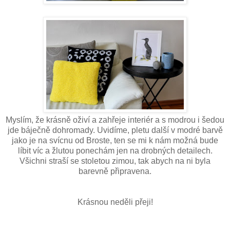
Myslím, že krásně oživí a zahřeje interiér a s modrou i šedou
jde báječně dohromady. Uvidíme, pletu další v modré barvě
jako je na svícnu od Broste, ten se mi k nám možná bude
líbit víc a žlutou ponechám jen na drobných detailech.
Všichni straší se stoletou zimou, tak abych na ni byla
barevně připravena.
Krásnou neděli přeji!