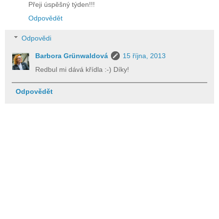
Přeji úspěšný týden!!!
Odpovědět
Odpovědi
Barbora Grünwaldová
15 října, 2013
Redbul mi dává křídla :-) Díky!
Odpovědět