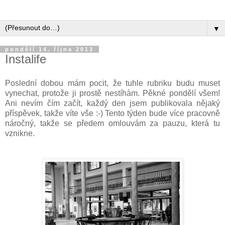
▼
pondělí 14. října 2013
Instalife
Poslední dobou mám pocit, že tuhle rubriku budu muset
vynechat, protože ji prostě nestíhám. Pěkné pondělí všem!
Ani nevím čím začít, každý den jsem publikovala nějaký
příspěvek, takže víte vše :-) Tento týden bude více pracovně
náročný, takže se předem omlouvám za pauzu, která tu
vznikne.