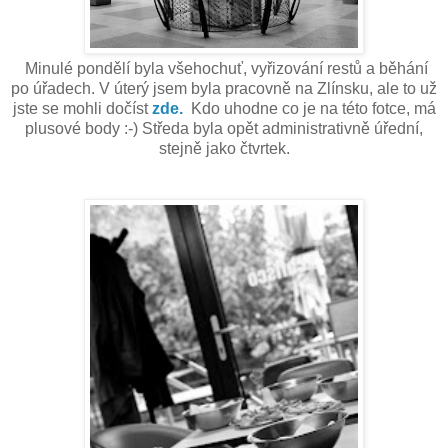
Minulé pondělí byla všehochuť, vyřizování restů a běhání
po úřadech. V úterý jsem byla pracovně na Zlínsku, ale to už
jste se mohli dočíst
zde.
Kdo uhodne co je na této fotce, má
plusové body :-) Středa byla opět administrativně úřední,
stejně jako čtvrtek.