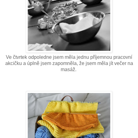
Ve čtvrtek odpoledne jsem měla jednu příjemnou pracovní
akcičku a úplně jsem zapomněla, že jsem měla jít večer na
masáž.