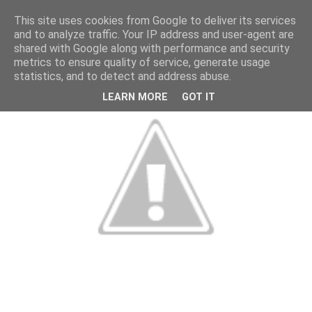
This site uses cookies from Google to deliver its services
and to analyze traffic. Your IP address and user-agent are
shared with Google along with performance and security
metrics to ensure quality of service, generate usage
statistics, and to detect and address abuse.
LEARN MORE
GOT IT