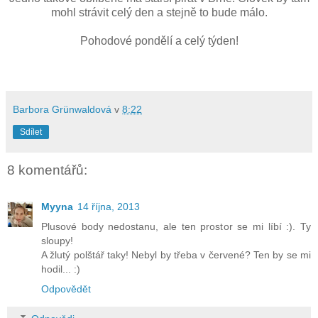
mohl strávit celý den a stejně to bude málo.
Pohodové pondělí a celý týden!
Barbora Grünwaldová
v
8:22
Sdílet
8 komentářů:
Myyna
14 října, 2013
Plusové body nedostanu, ale ten prostor se mi líbí :). Ty
sloupy!
A žlutý polštář taky! Nebyl by třeba v červené? Ten by se mi
hodil... :)
Odpovědět