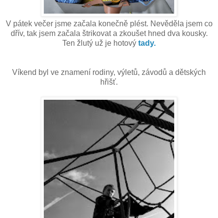
V pátek večer jsme začala konečně plést. Nevěděla jsem co
dřív, tak jsem začala štrikovat a zkoušet hned dva kousky.
Ten žlutý už je hotový
tady.
Víkend byl ve znamení rodiny, výletů, závodů a dětských
hřišť.