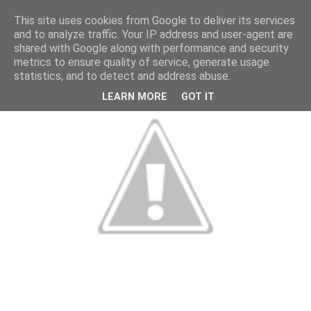
This site uses cookies from Google to deliver its services
and to analyze traffic. Your IP address and user-agent are
shared with Google along with performance and security
metrics to ensure quality of service, generate usage
statistics, and to detect and address abuse.
LEARN MORE
GOT IT