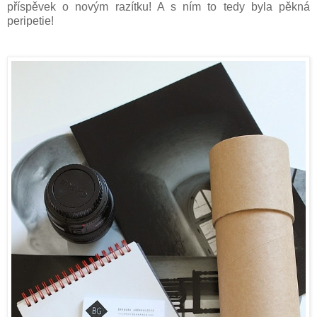
příspěvek o novým razítku! A s ním to tedy byla pěkná
peripetie!