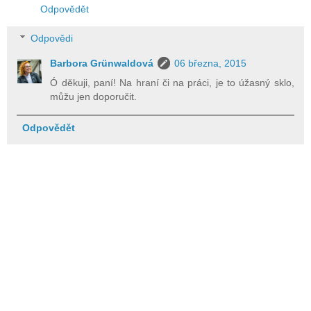
Odpovědět
Odpovědi
Barbora Grünwaldová
06 března, 2015
Ó děkuji, paní! Na hraní či na práci, je to úžasný sklo,
můžu jen doporučit.
Odpovědět