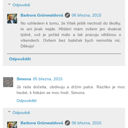
Odpovědi
Barbora Grünwaldová
06 března, 2015
No vzhledem k tomu, že Vítek ještě nechodí do školky,
to ani jinak nejde. Hlídání mám ovšem jen dvakrát
týdně, což je pořád málo a tak pracuju většinou o
víkendech. Ovšem bez babiček bych nemohla nic.
Děkuju!
Odpovědět
Simona
05 března, 2015
Já ráda dočetla, obdivuju a držím palce. Razítko je moc
hezké, k fotkám se moc hodí. Simona
Odpovědět
Odpovědi
Barbora Grünwaldová
06 března, 2015