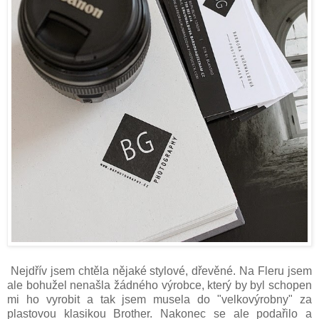
Nejdřív jsem chtěla nějaké stylové, dřevěné. Na Fleru jsem
ale bohužel nenašla žádného výrobce, který by byl schopen
mi ho vyrobit a tak jsem musela do "velkovýrobny" za
plastovou klasikou Brother. Nakonec se ale podařilo a