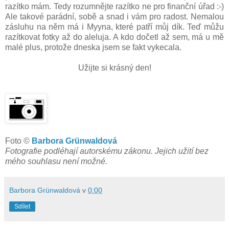
razítko mám. Tedy rozumnějte razítko ne pro finanční úřad :-)
Ale takové parádní, sobě a snad i vám pro radost. Nemalou
zásluhu na něm má i Myyna, které patří můj dík. Teď můžu
razítkovat fotky až do aleluja. A kdo dočetl až sem, má u mě
malé plus, protože dneska jsem se fakt vykecala.
Užijte si krásný den!
Foto ©
Barbora Grünwaldová
Fotografie podléhají autorskému zákonu. Jejich užití bez
mého souhlasu není možné.
Barbora Grünwaldová
v
0:00
Sdílet