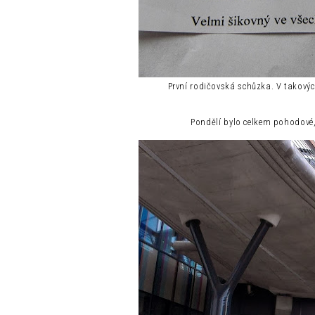
První rodičovská schůzka. V takovýc
Pondělí bylo celkem pohodové, 