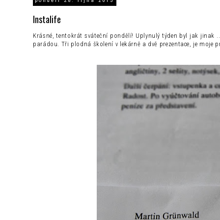
pondělí 28. října 2013
Instalife
Krásné, tentokrát sváteční pondělí! Uplynulý týden byl jak jinak ..
parádou. Tři plodná školení v lekárně a dvě prezentace, je moje p