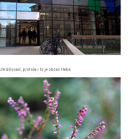
zkrášlovací, protože i to je občas třeba.