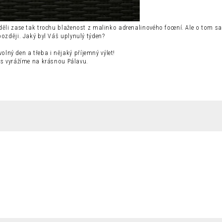
ěli zase tak trochu blaženost z malinko adrenalinového focení. Ale o tom 
později. Jaký byl Váš uplynulý týden?
volný den a třeba i nějaký příjemný výlet!
s vyrážíme na krásnou Pálavu.