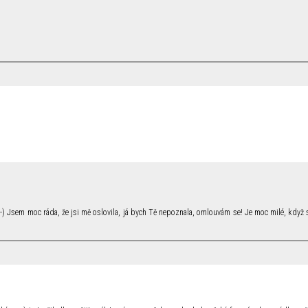
 :-) Jsem moc ráda, že jsi mě oslovila, já bych Tě nepoznala, omlouvám se! Je moc milé, když 