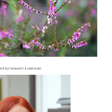
end byl relaxační a výletovací.