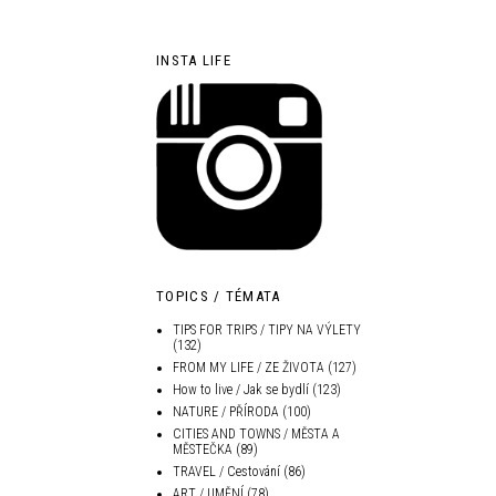
INSTA LIFE
TOPICS / TÉMATA
TIPS FOR TRIPS / TIPY NA VÝLETY
(132)
FROM MY LIFE / ZE ŽIVOTA
(127)
How to live / Jak se bydlí
(123)
NATURE / PŘÍRODA
(100)
CITIES AND TOWNS / MĚSTA A
MĚSTEČKA
(89)
TRAVEL / Cestování
(86)
ART / UMĚNÍ
(78)