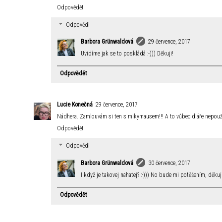
Odpovědět
Odpovědi
Barbora Grünwaldová
29 července, 2017
Uvidíme jak se to poskládá :-))) Děkuji!
Odpovědět
Lucie Konečná
29 července, 2017
Nádhera. Zamlouvám si ten s mikymausem!!! A to vůbec diáře nepou
Odpovědět
Odpovědi
Barbora Grünwaldová
30 července, 2017
I když je takovej nahatej? :-))) No bude mi potěšením, děkuj
Odpovědět