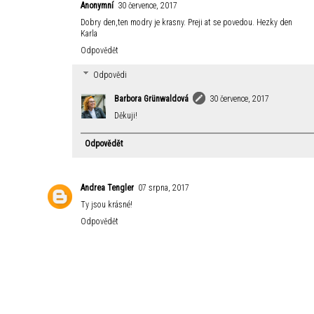
Anonymní
30 července, 2017
Dobry den,ten modry je krasny. Preji at se povedou. Hezky den
Karla
Odpovědět
Odpovědi
Barbora Grünwaldová
30 července, 2017
Děkuji!
Odpovědět
Andrea Tengler
07 srpna, 2017
Ty jsou krásné!
Odpovědět