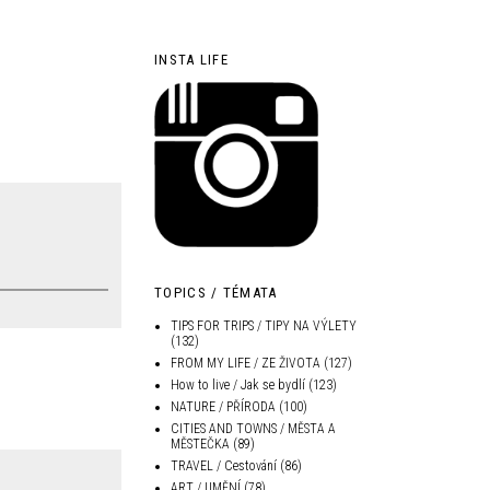
INSTA LIFE
TOPICS / TÉMATA
TIPS FOR TRIPS / TIPY NA VÝLETY
(132)
FROM MY LIFE / ZE ŽIVOTA
(127)
How to live / Jak se bydlí
(123)
NATURE / PŘÍRODA
(100)
CITIES AND TOWNS / MĚSTA A
MĚSTEČKA
(89)
TRAVEL / Cestování
(86)
ART / UMĚNÍ
(78)