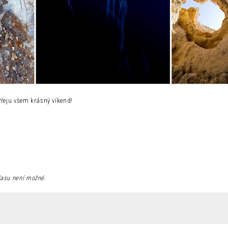
Přeju všem krásný víkend!
lasu není možné.