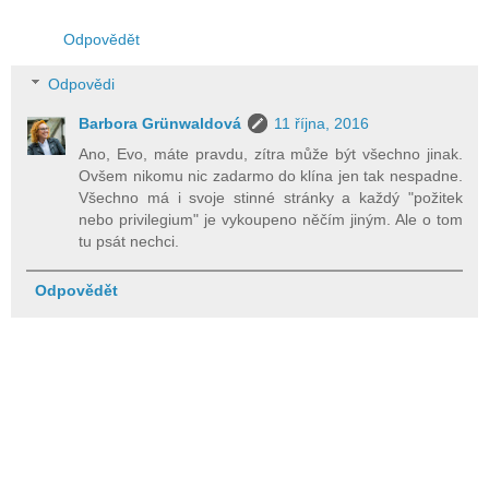
Odpovědět
Odpovědi
Barbora Grünwaldová
11 října, 2016
Ano, Evo, máte pravdu, zítra může být všechno jinak.
Ovšem nikomu nic zadarmo do klína jen tak nespadne.
Všechno má i svoje stinné stránky a každý "požitek
nebo privilegium" je vykoupeno něčím jiným. Ale o tom
tu psát nechci.
Odpovědět