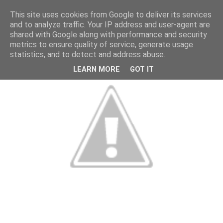
This site uses cookies from Google to deliver its services
and to analyze traffic. Your IP address and user-agent are
shared with Google along with performance and security
metrics to ensure quality of service, generate usage
statistics, and to detect and address abuse.
LEARN MORE
GOT IT