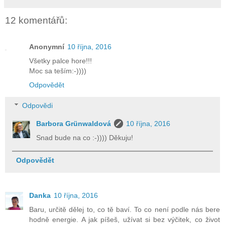
12 komentářů:
Anonymní
10 října, 2016
Všetky palce hore!!!
Moc sa teším:-))))
Odpovědět
Odpovědi
Barbora Grünwaldová
10 října, 2016
Snad bude na co :-)))) Děkuju!
Odpovědět
Danka
10 října, 2016
Baru, určitě dělej to, co tě baví. To co není podle nás bere
hodně energie. A jak píšeš, užívat si bez výčitek, co život