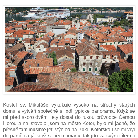
Kostel sv. Mikuláše vykukuje vysoko na střechy starých
domů a vytváří společně s lodí typické panorama. Když se
mi před skoro dvěmi lety dostal do rukou průvodce Černou
Horou a nalistovala jsem na město Kotor, bylo mi jasné, že
přesně tam musíme jet. Výhled na Boku Kotorskou se mi vryl
do paměti a já když si něco umanu, tak jdu za svým cílem, i