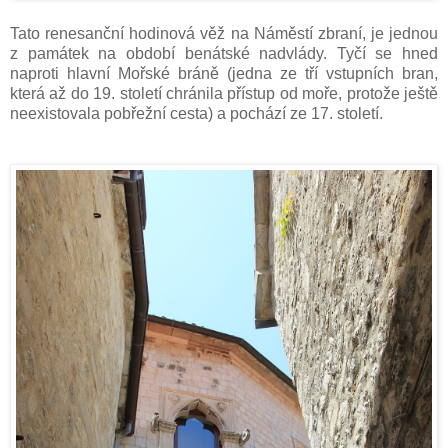
Tato renesanční hodinová věž na Náměstí zbraní, je jednou
z památek na období benátské nadvlády. Tyčí se hned
naproti hlavní Mořské bráně (jedna ze tří vstupních bran,
která až do 19. století chránila přístup od moře, protože ještě
neexistovala pobřežní cesta) a pochází ze 17. století.