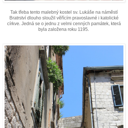
Tak třeba tento malebný kostel sv. Lukáše na náměstí
Bratrství dlouho sloužil věřícím pravoslavné i katolické
církve. Jedná se o jednu z velmi cenných památek, která
byla založena roku 1195.