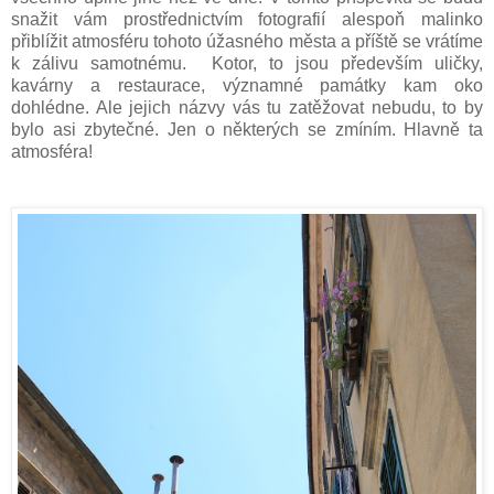
snažit vám prostřednictvím fotografií alespoň malinko
přiblížit atmosféru tohoto úžasného města a příště se vrátíme
k zálivu samotnému. Kotor, to jsou především uličky,
kavárny a restaurace, významné památky kam oko
dohlédne. Ale jejich názvy vás tu zatěžovat nebudu, to by
bylo asi zbytečné. Jen o některých se zmíním. Hlavně ta
atmosféra!