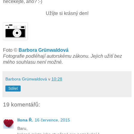
nečekejte, ano? :-)
Užíjte si krásný den!
Foto ©
Barbora Grünwaldová
Fotografie podléhají autorskému zákonu. Jejich užití bez
mého souhlasu není možné.
Barbora Grünwaldová
v
10:28
Sdílet
19 komentářů:
Ilona Ř.
16 července, 2015
Baru,