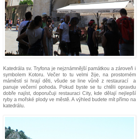
Katedrála sv. Tryfona je nejznámnější památkou a zároveň i
symbolem Kotoru. Večer to tu velmi žije, na prostorném
máměstí si hrají děti, všude se line vůně z restaurací a
panuje večerní pohoda. Pokud byste se tu chtěli opravdu
dobře najíst, doporučuji restauraci City, kde dělají nejlepší
ryby a mořské plody ve městě. A výhled budete mít přímo na
katedrálu.