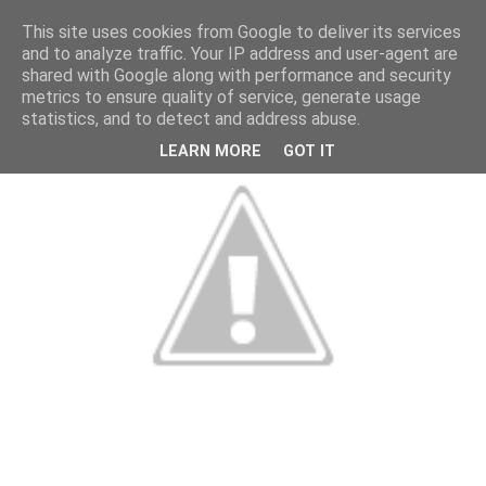
This site uses cookies from Google to deliver its services
and to analyze traffic. Your IP address and user-agent are
shared with Google along with performance and security
metrics to ensure quality of service, generate usage
statistics, and to detect and address abuse.
LEARN MORE
GOT IT