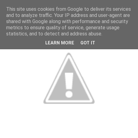
This site uses cookies from Google to deliver its services
and to analyze traffic. Your IP address and user-agent are
shared with Google along with performance and security
metrics to ensure quality of service, generate usage
statistics, and to detect and address abuse.
LEARN MORE
GOT IT