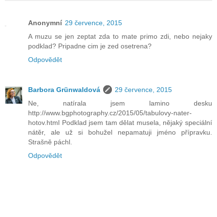
Anonymní
29 července, 2015
A muzu se jen zeptat zda to mate primo zdi, nebo nejaky
podklad? Pripadne cim je zed osetrena?
Odpovědět
Barbora Grünwaldová
29 července, 2015
Ne, natírala jsem lamino desku
http://www.bgphotography.cz/2015/05/tabulovy-nater-
hotov.html Podklad jsem tam dělat musela, nějaký speciální
nátěr, ale už si bohužel nepamatuji jméno přípravku.
Strašně páchl.
Odpovědět