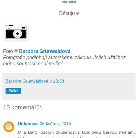
foto
zdroj
Děkuju ♥
Foto ©
Barbora Grünwaldová
Fotografie podléhají autorskému zákonu. Jejich užití bez
mého souhlasu není možné.
Barbora Grünwaldová
v
13:38
Sdílet
10 komentářů:
Unknown
06 května, 2015
Milá Báro, osobní zkušenost s tabulovou barvou nemám.