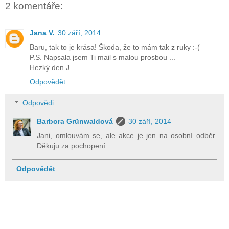
2 komentáře:
Jana V.
30 září, 2014
Baru, tak to je krása! Škoda, že to mám tak z ruky :-(
P.S. Napsala jsem Ti mail s malou prosbou ...
Hezký den J.
Odpovědět
Odpovědi
Barbora Grünwaldová
30 září, 2014
Jani, omlouvám se, ale akce je jen na osobní odběr.
Děkuju za pochopení.
Odpovědět