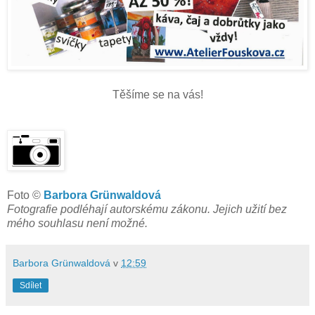
Těšíme se na vás!
Foto ©
Barbora Grünwaldová
Fotografie podléhají autorskému zákonu. Jejich užití bez
mého souhlasu není možné.
Barbora Grünwaldová
v
12:59
Sdílet