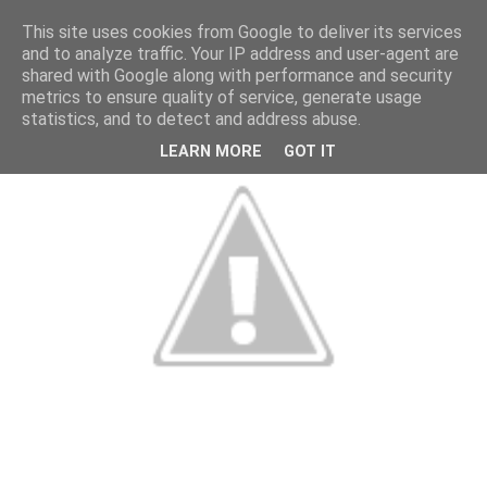
This site uses cookies from Google to deliver its services
and to analyze traffic. Your IP address and user-agent are
shared with Google along with performance and security
metrics to ensure quality of service, generate usage
statistics, and to detect and address abuse.
LEARN MORE
GOT IT