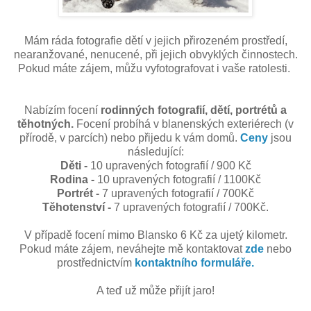
Mám ráda fotografie dětí v jejich přirozeném prostředí,
nearanžované, nenucené, při jejich obvyklých činnostech.
Pokud máte zájem, můžu vyfotografovat i vaše ratolesti.
Nabízím focení
rodinných fotografií, dětí, portrétů a
těhotných.
Focení probíhá v blanenských exteriérech (v
přírodě, v parcích) nebo přijedu k vám domů.
Ceny
jsou
následující:
Děti -
10 upravených fotografií / 900 Kč
Rodina -
10 upravených fotografií / 1100Kč
Portrét -
7 upravených fotografií / 700Kč
Těhotenství -
7 upravených fotografií / 700Kč.
V případě focení mimo Blansko 6 Kč za ujetý kilometr.
Pokud máte zájem, neváhejte mě kontaktovat
zde
nebo
prostřednictvím
kontaktního formuláře.
A teď už může přijít jaro!