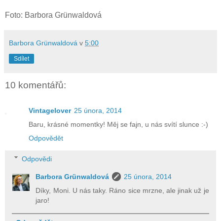
Foto: Barbora Grünwaldová
Barbora Grünwaldová
v
5:00
Sdílet
10 komentářů:
Vintagelover
25 února, 2014
Baru, krásné momentky! Měj se fajn, u nás svítí slunce :-)
Odpovědět
Odpovědi
Barbora Grünwaldová
25 února, 2014
Díky, Moni. U nás taky. Ráno sice mrzne, ale jinak už je
jaro!