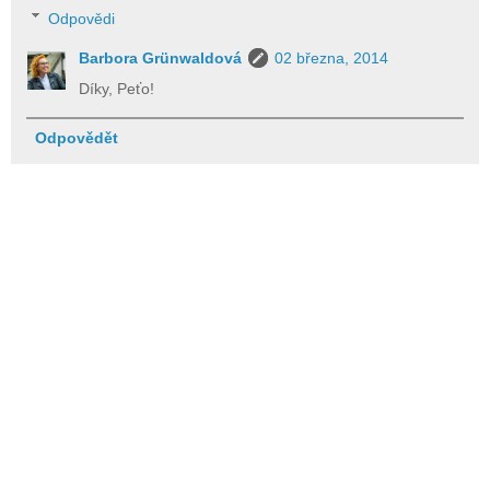
Odpovědi
Barbora Grünwaldová
02 března, 2014
Díky, Peťo!
Odpovědět