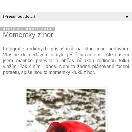
▼
úterý 25. února 2014
Momentky z hor
Fotografie rodinných příslušníků na blog moc nedávám.
Vlastně do nedávna to bylo ještě pravidlem. Ale časem
jsem malinko polevila a občas nějakou rodinnou fotku
vložím. Tak činím i dnes. Není to žádné plánované focení
portrétů, spíše jsou to momentky kluků z hor.