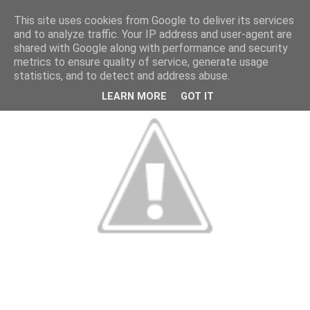
This site uses cookies from Google to deliver its services
and to analyze traffic. Your IP address and user-agent are
shared with Google along with performance and security
metrics to ensure quality of service, generate usage
statistics, and to detect and address abuse.
LEARN MORE
GOT IT