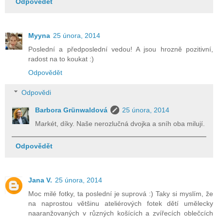
Odpovědět
Myyna
25 února, 2014
Poslední a předposlední vedou! A jsou hrozně pozitivní,
radost na to koukat :)
Odpovědět
Odpovědi
Barbora Grünwaldová
25 února, 2014
Markét, díky. Naše nerozlučná dvojka a sníh oba milují.
Odpovědět
Jana V.
25 února, 2014
Moc milé fotky, ta poslední je suprová :) Taky si myslím, že
na naprostou většinu ateliérových fotek dětí umělecky
naaranžovaných v různých košících a zvířecích oblečcích