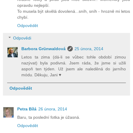
opravdu nejlepší.
To musela být skvělá dovolená...sníh, sníh - hrozně mi letos
chybí.
Odpovědět
Odpovědi
Barbora Grünwaldová
25 února, 2014
Letos ta zima (dá-li se vůbec tohle období zimou
nazývat) byla podivná. Jsem ráda, že jsme si užili
aspoň ten týden. Už jsem ale naleděná do jarního
módu. Děkuju, Jani ♥
Odpovědět
Petra Bílá
26 února, 2014
Baru, ta poslední fotka je úžasná.
Odpovědět