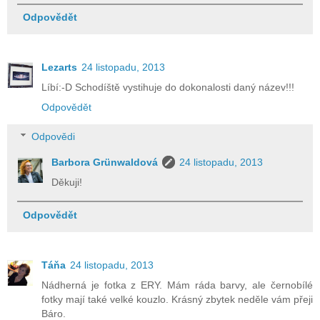
Odpovědět
Lezarts
24 listopadu, 2013
Líbí:-D Schodíště vystihuje do dokonalosti daný název!!!
Odpovědět
Odpovědi
Barbora Grünwaldová
24 listopadu, 2013
Děkuji!
Odpovědět
Táňa
24 listopadu, 2013
Nádherná je fotka z ERY. Mám ráda barvy, ale černobílé
fotky mají také velké kouzlo. Krásný zbytek neděle vám přeji
Báro.