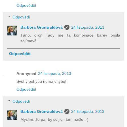
Odpovědět
Odpovědi
Barbora Grünwaldová
24 listopadu, 2013
Táňo, díky. Tady mě ta kombinace barev přišla
zajímavá.
Odpovědět
Anonymní
24 listopadu, 2013
Svět v pohybu nemá chybu!
Odpovědět
Odpovědi
Barbora Grünwaldová
24 listopadu, 2013
Myslím, že pár by se jich tam našlo :-)