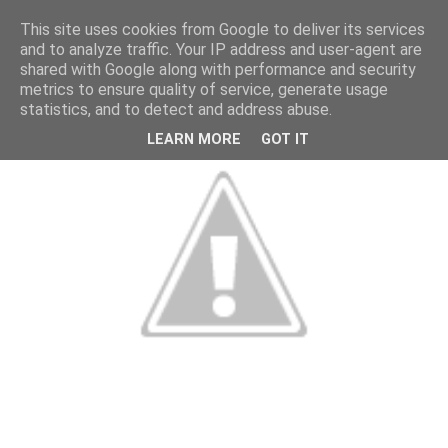
This site uses cookies from Google to deliver its services
and to analyze traffic. Your IP address and user-agent are
shared with Google along with performance and security
metrics to ensure quality of service, generate usage
statistics, and to detect and address abuse.
LEARN MORE
GOT IT