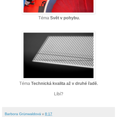
Téma
Svět v pohybu.
Téma
Technická kvalita až v druhé řadě.
Líbí?
Barbora Grünwaldová
v
8:17