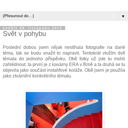
▼
neděle 24. listopadu 2013
Svět v pohybu
Poslední dobou jsem nějak nestíhala fotografie na dané
téma, tak se budu snažit to napravit. Tentokrát vložím dvě
témata do jednoho příspěvku. Obě fotky už jste tu mohli
zahlédnout, ta první je z kavárny ERA v Brně a ta druhá se tu
objevila jako součást instalifové koláže. Obě jsem je použila
jako ztvárnění konkrétního tématu.