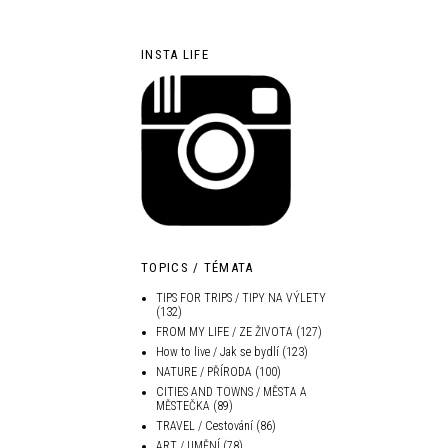
INSTA LIFE
TOPICS / TÉMATA
TIPS FOR TRIPS / TIPY NA VÝLETY
(132)
FROM MY LIFE / ZE ŽIVOTA
(127)
How to live / Jak se bydlí
(123)
NATURE / PŘÍRODA
(100)
CITIES AND TOWNS / MĚSTA A
MĚSTEČKA
(89)
TRAVEL / Cestování
(86)
ART / UMĚNÍ
(78)