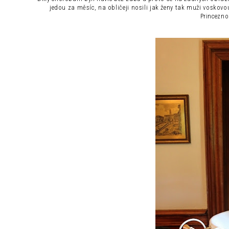
jedou za měsíc, na obličeji nosili jak ženy tak muži voskovou
Princezno