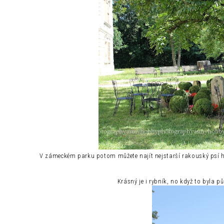
V zámeckém parku potom můžete najít nejstarší rakouský psí h
Krásný je i rybník, no když to byla p