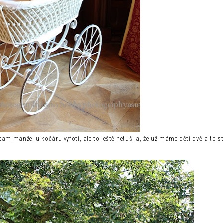
m manžel u kočáru vyfotí, ale to ještě netušila, že už máme děti dvě a to sta