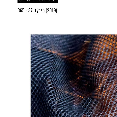
pondělí 9. září 2019
365 - 37. týden (2019)