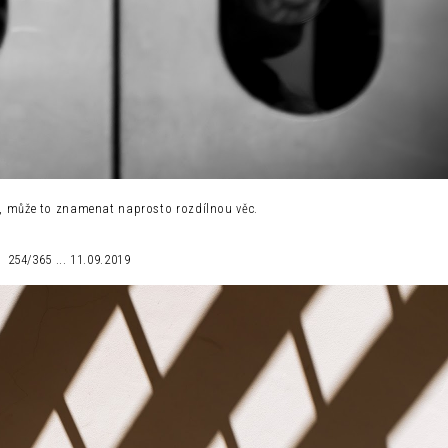
éž, může to znamenat naprosto rozdílnou věc.
254/365 ... 11.09.2019