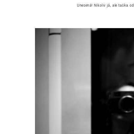
Unesená! Nikoliv já, ale taška o