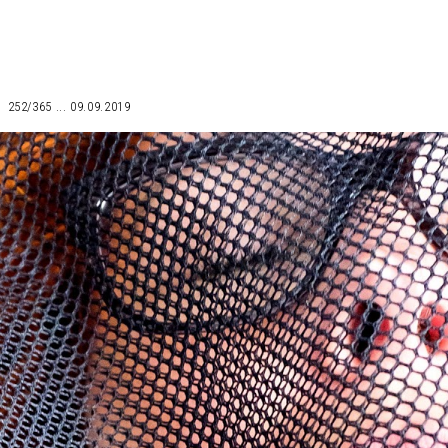
252/365 ... 09.09.2019