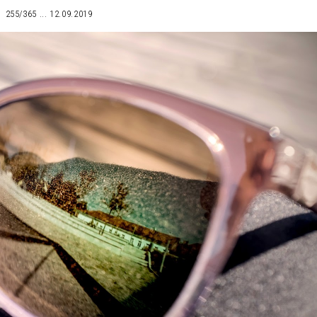
255/365 ... 12.09.2019