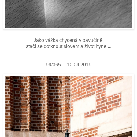
Jako vážka chycená v pavučině,
stačí se dotknout slovem a život hyne ...
99/365 ... 10.04.2019