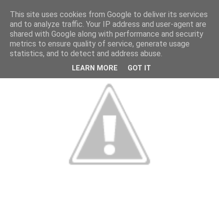
This site uses cookies from Google to deliver its services
and to analyze traffic. Your IP address and user-agent are
shared with Google along with performance and security
metrics to ensure quality of service, generate usage
statistics, and to detect and address abuse.
LEARN MORE
GOT IT