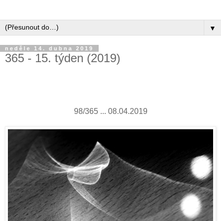
▼
neděle 14. dubna 2019
365 - 15. týden (2019)
98/365 ... 08.04.2019