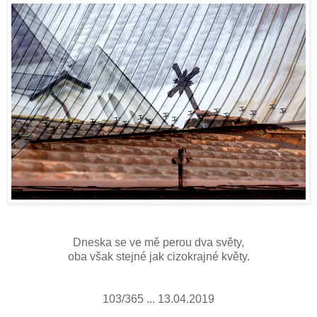
Dneska se ve mě perou dva světy,
oba však stejné jak cizokrajné květy.
103/365 ... 13.04.2019