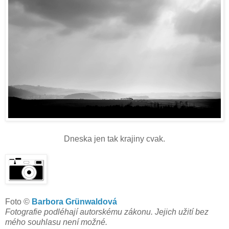
Dneska jen tak krajiny cvak.
Foto ©
Barbora Grünwaldová
Fotografie podléhají autorskému zákonu. Jejich užití bez
mého souhlasu není možné.