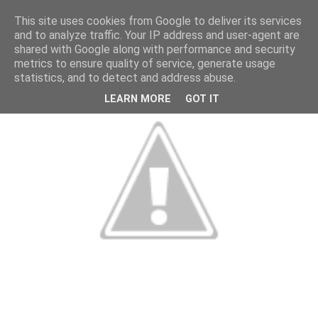
This site uses cookies from Google to deliver its services
and to analyze traffic. Your IP address and user-agent are
shared with Google along with performance and security
metrics to ensure quality of service, generate usage
statistics, and to detect and address abuse.
LEARN MORE
GOT IT