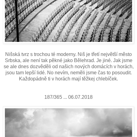
Nišská tvrz s trochou té moderny. Niš je třetí největší město
Srbska, ale není tak pěkné jako Bělehrad. Je jiné. Jak jsme
se ale dnes dozvěděli od našich nových domácích v horách,
jsou tam lepší lidé. No nevím, neměli jsme čas to posoudit.
Každopádně ti v horách mají těžkej chlebíček.
187/365 ... 06.07.2018