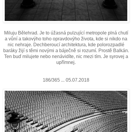
Miluju Bělehrad. Je to úžasná pulzující metropole plná chutí
a vůní a takovýho toho opravdovýho života, kde si nikdo na
nic nehraje. Dechberoucí architektura, kde polorozpadlé
baráky žijí s těmi novými a báječně si rozumí. Prostě Balkán.
Ten buď milujete nebo nenávidíte, nic mezi tím. Je syrovej a
upřímnej.
186/365 ... 05.07.2018