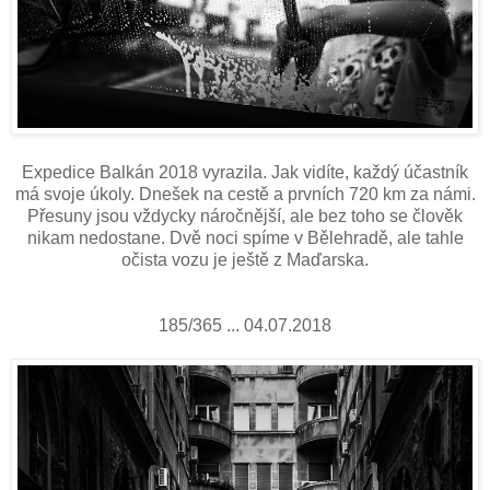
Expedice Balkán 2018 vyrazila. Jak vidíte, každý účastník
má svoje úkoly. Dnešek na cestě a prvních 720 km za námi.
Přesuny jsou vždycky náročnější, ale bez toho se člověk
nikam nedostane. Dvě noci spíme v Bělehradě, ale tahle
očista vozu je ještě z Maďarska.
185/365 ... 04.07.2018