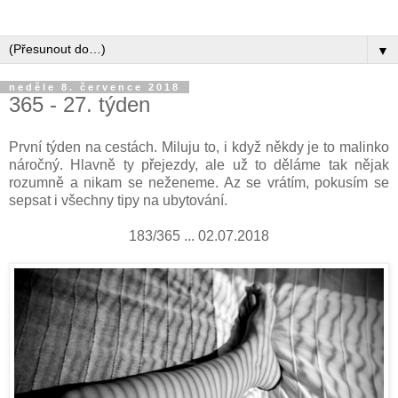
▼
neděle 8. července 2018
365 - 27. týden
První týden na cestách. Miluju to, i když někdy je to malinko
náročný. Hlavně ty přejezdy, ale už to děláme tak nějak
rozumně a nikam se neženeme. Az se vrátím, pokusím se
sepsat i všechny tipy na ubytování.
183/365 ... 02.07.2018