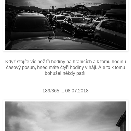
Když stojíte víc než tři hodiny na hranicích a k tomu hodinu
časový posun, hned máte čtyři hodiny v háji. Ale to k tomu
bohužel někdy patří.
189/365 ... 08.07.2018