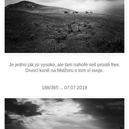
Je jedno jak jsi vysoko, ale tam nahoře seš prostě free.
Divocí koně na Midžoru o tom ví svoje.
188/365 ... 07.07.2018