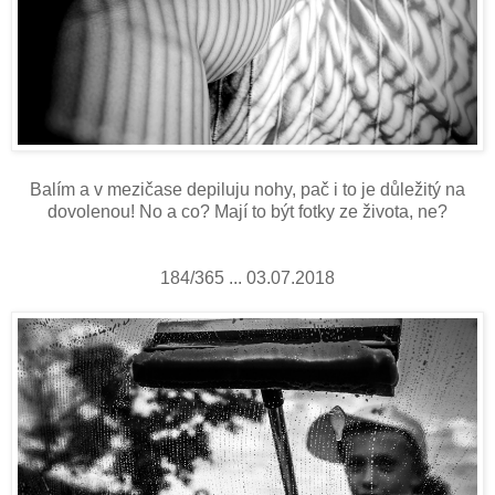
Balím a v mezičase depiluju nohy, pač i to je důležitý na
dovolenou! No a co? Mají to být fotky ze života, ne?
184/365 ... 03.07.2018