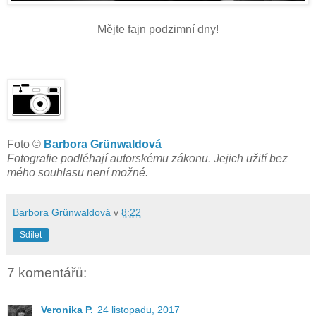
Mějte fajn podzimní dny!
Foto ©
Barbora Grünwaldová
Fotografie podléhají autorskému zákonu. Jejich užití bez
mého souhlasu není možné.
Barbora Grünwaldová
v
8:22
Sdílet
7 komentářů:
Veronika P.
24 listopadu, 2017