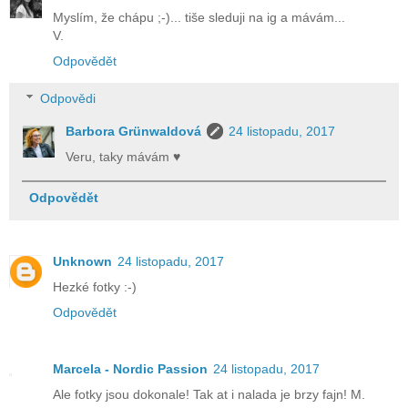
Myslím, že chápu ;-)... tiše sleduji na ig a mávám...
V.
Odpovědět
Odpovědi
Barbora Grünwaldová
24 listopadu, 2017
Veru, taky mávám ♥
Odpovědět
Unknown
24 listopadu, 2017
Hezké fotky :-)
Odpovědět
Marcela - Nordic Passion
24 listopadu, 2017
Ale fotky jsou dokonale! Tak at i nalada je brzy fajn! M.