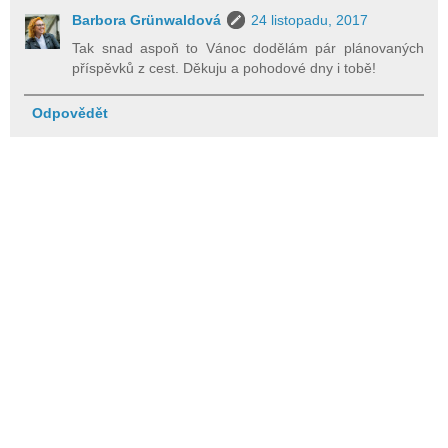
Barbora Grünwaldová
24 listopadu, 2017
Tak snad aspoň to Vánoc dodělám pár plánovaných
příspěvků z cest. Děkuju a pohodové dny i tobě!
Odpovědět