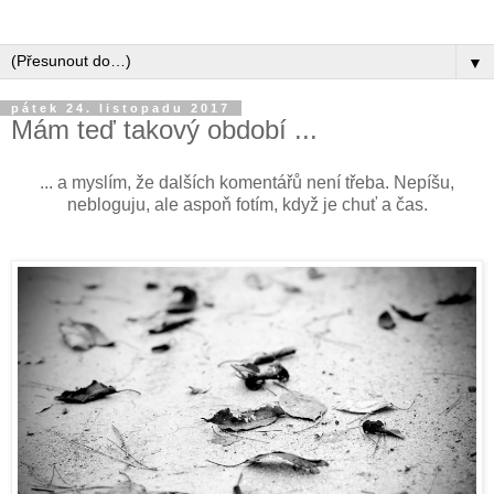
▼
pátek 24. listopadu 2017
Mám teď takový období ...
... a myslím, že dalších komentářů není třeba. Nepíšu,
nebloguju, ale aspoň fotím, když je chuť a čas.