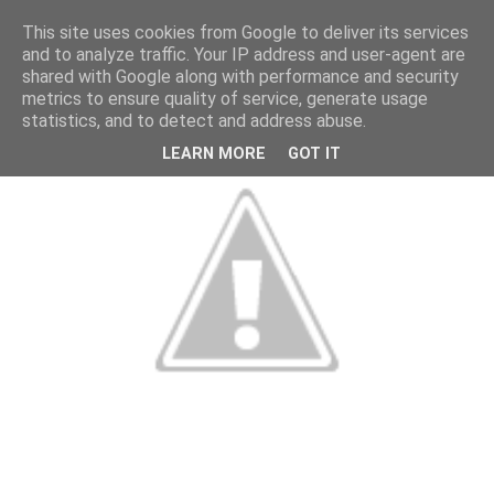
This site uses cookies from Google to deliver its services
and to analyze traffic. Your IP address and user-agent are
shared with Google along with performance and security
metrics to ensure quality of service, generate usage
statistics, and to detect and address abuse.
LEARN MORE
GOT IT