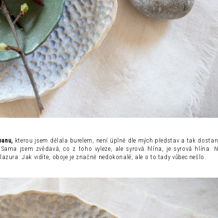
banu,
kterou jsem dělala burelem, není úplně dle mých představ a tak dostane
y. Sama jsem zvědavá, co z toho vyleze, ale syrová hlína, je syrová hlína. N
lazura. Jak vidíte, oboje je značně nedokonalé, ale o to tady vůbec nešlo.