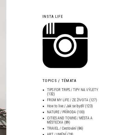
INSTA LIFE
TOPICS / TÉMATA
TIPS FOR TRIPS / TIPY NA VÝLETY
(132)
FROM MY LIFE / ZE ŽIVOTA
(127)
How to live / Jak se bydlí
(123)
NATURE / PŘÍRODA
(100)
CITIES AND TOWNS / MĚSTA A
MĚSTEČKA
(89)
TRAVEL / Cestování
(86)
ART / UMĚNÍ
(78)