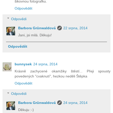
šikovnou fotografku.
Odpovědět
Odpovědi
Barbora Grünwaldová
22 srpna, 2014
Jani, jsi milá. Děkuju!
Odpovědět
bunnysek
24 srpna, 2014
Krásně zachycené okamžiky štěstí... Přeji spousty
povedených "cvaknutí", hezkou neděli Štěpka
Odpovědět
Odpovědi
Barbora Grünwaldová
24 srpna, 2014
Děkuju :-)