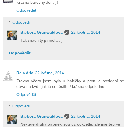
Krásně barevný den:-)!
Odpovědět
Odpovědi
Barbora Grünwaldová
22 května, 2014
Tak snad i ty jsi měla :-)
Odpovědět
Reia Aria
22 května, 2014
Zrovna včera jsem byla u babičky a první a poslední se
dává na květ, jak já se těšííím! krásné odpoledne
Odpovědět
Odpovědi
Barbora Grünwaldová
22 května, 2014
Některé druhy pivoněk jsou už odkvetlé, ale jiné teprve