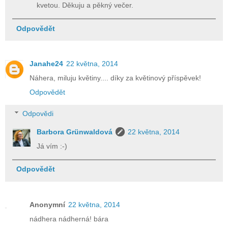
kvetou. Děkuju a pěkný večer.
Odpovědět
Janahe24
22 května, 2014
Náhera, miluju květiny.... díky za květinový příspěvek!
Odpovědět
Odpovědi
Barbora Grünwaldová
22 května, 2014
Já vím :-)
Odpovědět
Anonymní
22 května, 2014
nádhera nádherná! bára