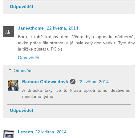
Odpovědět
Janeathome
22 května, 2014
Baru, i tobě krásný den. Včera bylo opravdu nádherně,
takže práce šla stranou a já byla celý den venku. Tyto dny
je těžké zůstat u PC :-)
Odpovědět
Odpovědi
Barbora Grünwaldová
22 května, 2014
A dneska taky. Je to krása oproti tomu deštivému
minulému týdnu.
Odpovědět
Lezarts
22 května, 2014