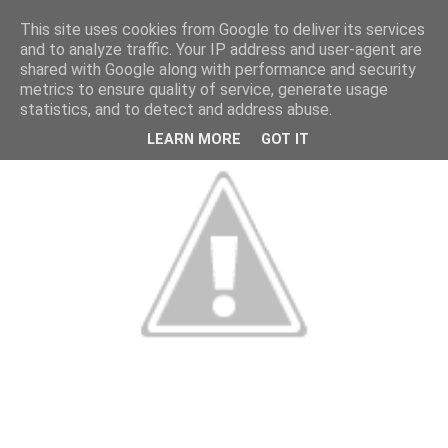
This site uses cookies from Google to deliver its services
and to analyze traffic. Your IP address and user-agent are
shared with Google along with performance and security
metrics to ensure quality of service, generate usage
statistics, and to detect and address abuse.
LEARN MORE
GOT IT