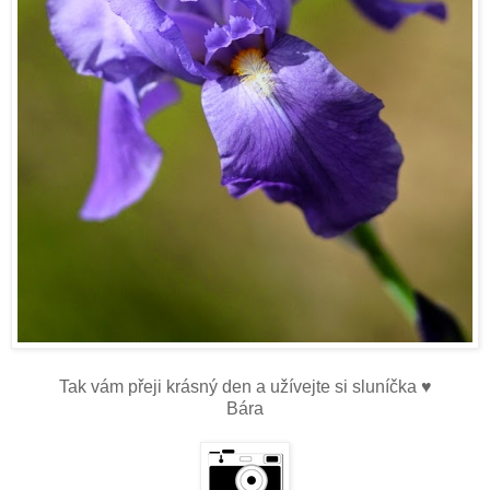
Tak vám přeji krásný den a užívejte si sluníčka ♥
Bára