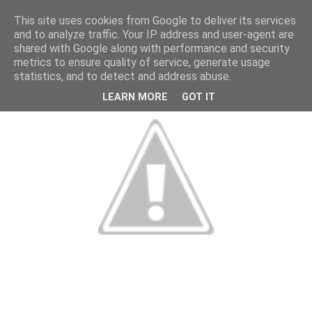
This site uses cookies from Google to deliver its services
and to analyze traffic. Your IP address and user-agent are
shared with Google along with performance and security
metrics to ensure quality of service, generate usage
statistics, and to detect and address abuse.
LEARN MORE
GOT IT