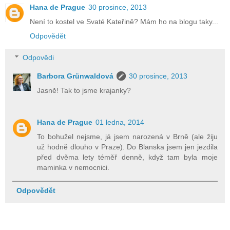
Hana de Prague
30 prosince, 2013
Není to kostel ve Svaté Kateřině? Mám ho na blogu taky...
Odpovědět
Odpovědi
Barbora Grünwaldová
30 prosince, 2013
Jasně! Tak to jsme krajanky?
Hana de Prague
01 ledna, 2014
To bohužel nejsme, já jsem narozená v Brně (ale žiju
už hodně dlouho v Praze). Do Blanska jsem jen jezdila
před dvěma lety téměř denně, když tam byla moje
maminka v nemocnici.
Odpovědět