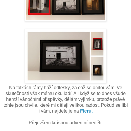
Na fotkách rámy háží odlesky, za což se omlouvám. Ve
skutečnosti však mému oku ladí. A i když se to dnes všude
hemží vánočními přispěvky, dělám výjimku, protože právě
tohle jsou chvíle, které mi dělají velikou radost. Pokud se líbí
i vám, najdete je na
Fleru.
Přeji všem krásnou adventní neděli!