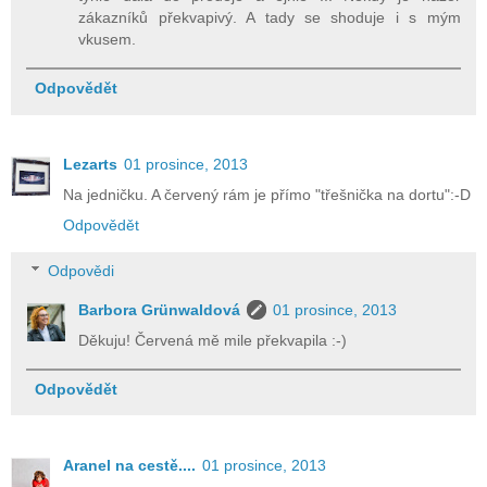
zákazníků překvapivý. A tady se shoduje i s mým
vkusem.
Odpovědět
Lezarts
01 prosince, 2013
Na jedničku. A červený rám je přímo "třešnička na dortu":-D
Odpovědět
Odpovědi
Barbora Grünwaldová
01 prosince, 2013
Děkuju! Červená mě mile překvapila :-)
Odpovědět
Aranel na cestě....
01 prosince, 2013