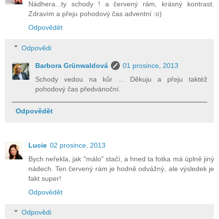
Nádhera...ty schody ! a červený rám, krásný kontrast.
Zdravím a přeju pohodový čas adventní :o)
Odpovědět
Odpovědi
Barbora Grünwaldová
01 prosince, 2013
Schody vedou na kůr ... Děkuju a přeju taktéž
pohodový čas předvánoční.
Odpovědět
Lucie
02 prosince, 2013
Bych neřekla, jak "málo" stačí, a hned ta fotka má úplně jiný
nádech. Ten červený rám je hodně odvážný, ale výsledek je
fakt super!
Odpovědět
Odpovědi