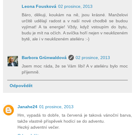
Leona Fousková
02 prosince, 2013
Báro, děkuji, koukám na ně, jsou krásné. Manželovi
určitě udělají radost a v naší nové chodbě se budou
vyjímat! A ta energie! Vždy, když vstoupím do bytu,
budu je mít na očích. A svíčka hoří nejen v neuklizeném
bytě, ale i v neuklizeném ateliéru :-)
Barbora Grünwaldová
02 prosince, 2013
Jsem moc ráda, že se Vám líbí! A v ateliéru bylo moc
příjemně.
Odpovědět
Janahe24
01 prosince, 2013
Hm, vypadá to dobře, ta červená je taková vánoční barva,
takže vlastně příspěvek hodící se do adventu.
Hezký adventní večer.