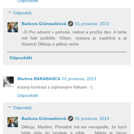
Odpovědět
Odpovědi
Barbora Grünwaldová
01 prosince, 2013
:-D Pro advent = pohoda, radost a prožitý den. A tohle
mě fakt potěšilo. Vůbec, výstava je úspěšná a já
šťastná! Děkuju a pěkný večer.
Odpovědět
Martina BARABASCA
01 prosince, 2013
krásný kontrast s zajímavými fotkami :-).
Odpovědět
Odpovědi
Barbora Grünwaldová
01 prosince, 2013
Děkuju, Martino, Původně mě ani nenapadlo, že bych
tyhle dala do prodeje a ejhle ... Někdy je názor