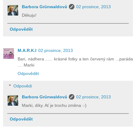
Barbora Grünwaldová
02 prosince, 2013
Děkuju!
Odpovědět
M.A.R.K.I
02 prosince, 2013
Bari, nádhera ...... krásné fotky a ten červený rám ...paráda
.... Marki
Odpovědět
Odpovědi
Barbora Grünwaldová
02 prosince, 2013
Marki, díky. Ať je trochu změna :-)
Odpovědět