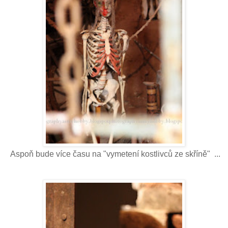
Aspoň bude více času na "vymetení kostlivců ze skříně" ...