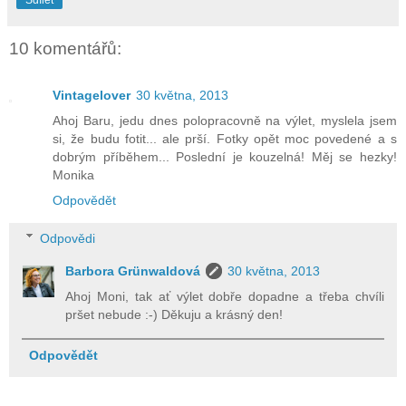
10 komentářů:
Vintagelover
30 května, 2013
Ahoj Baru, jedu dnes polopracovně na výlet, myslela jsem
si, že budu fotit... ale prší. Fotky opět moc povedené a s
dobrým příběhem... Poslední je kouzelná! Měj se hezky!
Monika
Odpovědět
Odpovědi
Barbora Grünwaldová
30 května, 2013
Ahoj Moni, tak ať výlet dobře dopadne a třeba chvíli
pršet nebude :-) Děkuju a krásný den!
Odpovědět