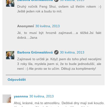
Druhý ročník Feng Shui, ovšem už třetím rokem :-)
Ještě jeden rok a budu to mít.
Anonymní
30 května, 2013
Jé, to musí být hrozně zajímavé....a těžké.Jsi fakt
dobrá....Jana
Barbora Grünwaldová
30 května, 2013
Zajímavé to určitě je. Když jsem do toho před necelými
3 roky šla, myslela jsem si, že to bude jednodušší, ale
není :-) Ale proto se to učím. Děkuji za komplimenty!
Odpovědět
yasnnna
30 května, 2013
Ahoj, krásné, má to atmosféru. Deštivé dny mají své kouzlo.