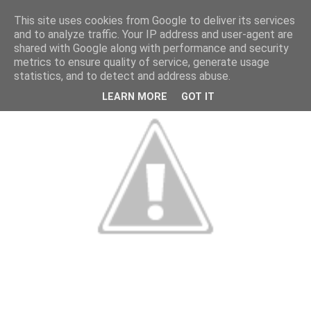
This site uses cookies from Google to deliver its services
and to analyze traffic. Your IP address and user-agent are
shared with Google along with performance and security
metrics to ensure quality of service, generate usage
statistics, and to detect and address abuse.
LEARN MORE
GOT IT