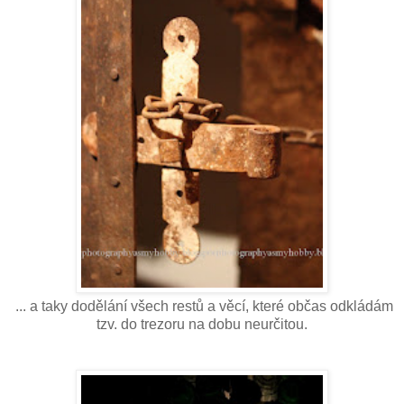
... a taky dodělání všech restů a věcí, které občas odkládám
tzv. do trezoru na dobu neurčitou.