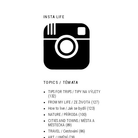
INSTA LIFE
TOPICS / TÉMATA
TIPS FOR TRIPS / TIPY NA VÝLETY
(132)
FROM MY LIFE / ZE ŽIVOTA
(127)
How to live / Jak se bydlí
(123)
NATURE / PŘÍRODA
(100)
CITIES AND TOWNS / MĚSTA A
MĚSTEČKA
(89)
TRAVEL / Cestování
(86)
ART / UMĚNÍ
(78)