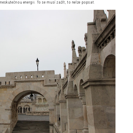
eskutečnou energii. To se musí zažít, to nelze popsat.