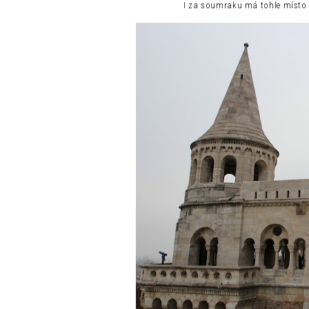
I za soumraku má tohle místo n