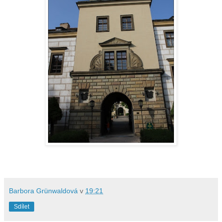
Barbora Grünwaldová
v
19:21
Sdílet