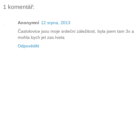
1 komentář:
Anonymní
12 srpna, 2013
Častolovice jsou moje srdeční záležitost, byla jsem tam 3x a
mohla bych jet zas.Iveta
Odpovědět