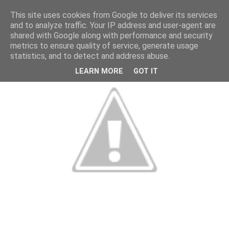
This site uses cookies from Google to deliver its services
and to analyze traffic. Your IP address and user-agent are
shared with Google along with performance and security
metrics to ensure quality of service, generate usage
statistics, and to detect and address abuse.
LEARN MORE
GOT IT