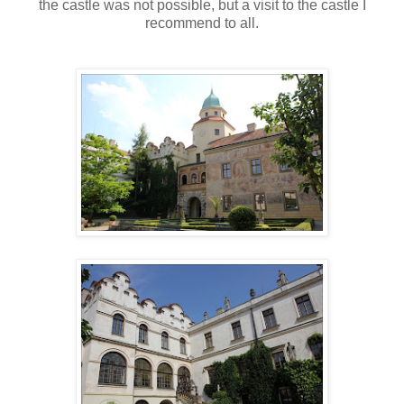
the castle
was not
possible, but
a visit to
the
castle
I
recommend
to all
.